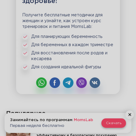
здоровье!
Получите бесплатные методички для
женщин и узнайте, как устроен курс
тренировок и питания MomsLab:
Для планирующих беременность
Для беременных в каждом триместре
Для восстановления после родов и
кесарева
Для создания идеальной фигуры
Популярное
Занимайтесь по программам
MomsLab
Скачать
Первая неделя бесплатно
Как убрать живот после родов – советы по
эффективному и безопасному похудению