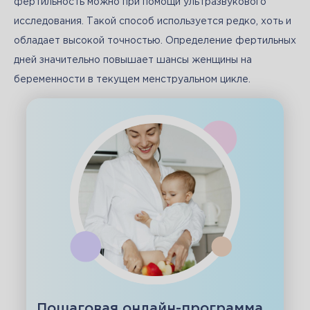
фертильность можно при помощи ультразвукового 
исследования. Такой способ используется редко, хоть и 
обладает высокой точностью. Определение фертильных 
дней значительно повышает шансы женщины на 
беременности в текущем менструальном цикле. 
Пошаговая онлайн-программа