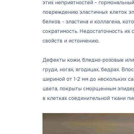
этих неприятностей – гормональный
повреждению эластичных клеток эп
белков – эластина и коллагена, кот
сократимость. Недостаточность их 
свойств и истончению. 
Дефекты кожи, бледно-розовые или 
груди, ногах, ягодицах, бедрах. Вп
шириной от 1-2 мм до нескольких са
цвета, покрыты сморщенным эпидерм
в клетках соединительной ткани пи