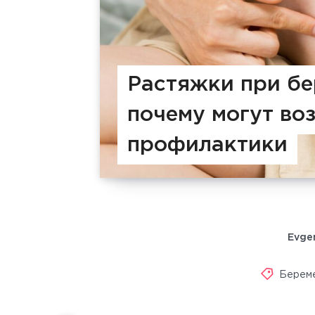
Растяжки при бе
почему могут во
профилактики
Evge
Берем