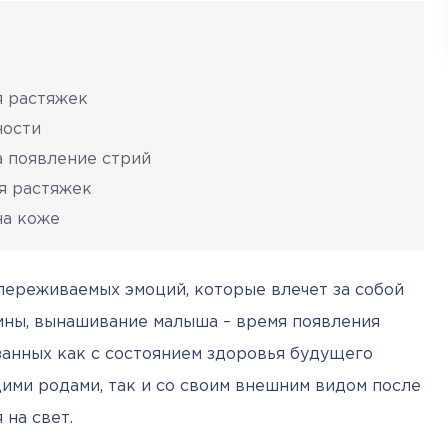
я растяжек
ности
 появление стрий
я растяжек
на коже
ереживаемых эмоций, которые влечет за собой 
ны, вынашивание малыша – время появления 
занных как с состоянием здоровья будущего 
ими родами, так и со своим внешним видом после 
 на свет. 