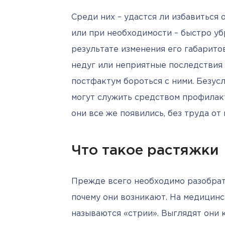
Среди них – удастся ли избавиться 
или при необходимости – быстро убр
результате изменения его габарито
недуг или неприятные последствия ч
постфактум бороться с ними. Безусл
могут служить средством профилакт
они все же появились, без труда от 
Что такое растяжки
Прежде всего необходимо разобрать
почему они возникают. На медицинс
называются «стрии». Выглядят они 