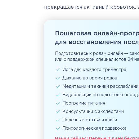
прекращается активный кровоток, 
Пошаговая онлайн-прог
для восстановления пос
Подготовьтесь к родам онлайн — сам
или с поддержкой специалистов 24 на
Йога для каждого триместра
Дыхание во время родов
Медитации и техники расслаблени
Видеолекции по подготовке к род
Программа питания
Консультации с экспертами
Полезные статьи и книги
Психологическая поддержка
Начни сейчас! Первые 7 дней беспл