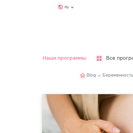
ru
Наши программы:
Все прогр
Blog
→
Беременност