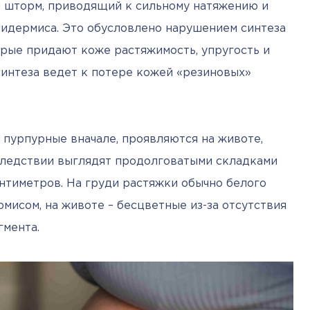
 шторм, приводящий к сильному натяжению и 
идермиса. Это обусловлено нарушением синтеза 
орые придают коже растяжимость, упругость и 
синтеза ведет к потере кожей «резиновых» 
пурпурные вначале, проявляются на животе, 
оследствии выглядят продолговатыми складками 
нтиметров. На груди растяжки обычно белого 
исом, на животе – бесцветные из-за отсутствия 
гмента.