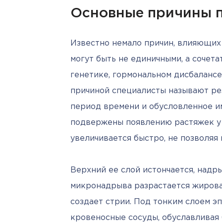
Основные причины 
Известно немало причин, влияющих 
могут быть не единичными, а сочета
генетике, гормональном дисбалансе,
причиной специалисты называют рез
период времени и обусловленное им
подвержены появлению растяжек у 
увеличивается быстро, не позволяя 
Верхний ее слой истончается, надры
микронадрыва разрастается жировая
создает стрии. Под тонким слоем э
кровеносные сосуды, обуславливая 