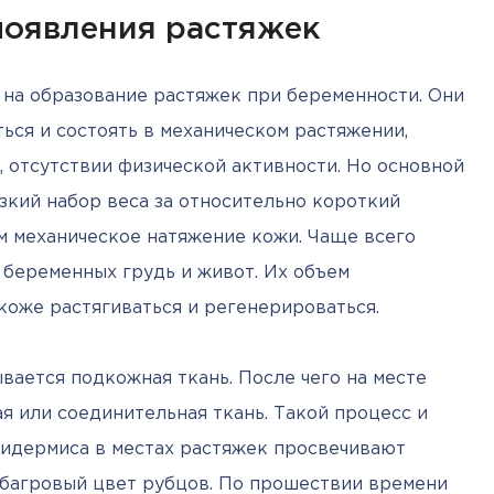
появления растяжек
на образование растяжек при беременности. Они 
ться и состоять в механическом растяжении, 
 отсутствии физической активности. Но основной 
кий набор веса за относительно короткий 
 механическое натяжение кожи. Чаще всего 
беременных грудь и живот. Их объем 
коже растягиваться и регенерироваться. 
вается подкожная ткань. После чего на месте 
 или соединительная ткань. Такой процесс и 
пидермиса в местах растяжек просвечивают 
багровый цвет рубцов. По прошествии времени 