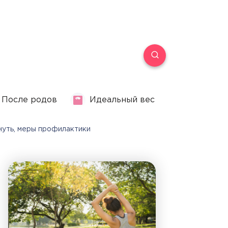
После родов
Идеальный вес
кнуть, меры профилактики