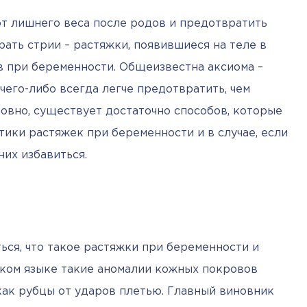
от лишнего веса после родов и предотвратить 
ать стрии – растяжки, появившиеся на теле в 
в при беременности. Общеизвестна аксиома – 
его-либо всегда легче предотвратить, чем 
овно, существует достаточно способов, которые 
ики растяжек при беременности и в случае, если 
них избавиться.
ся, что такое растяжки при беременности и 
ком языке такие аномалии кожных покровов 
как рубцы от ударов плетью. Главный виновник 