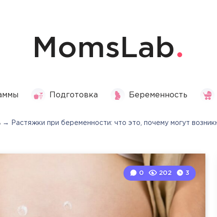
MomsLab
аммы
Подготовка
Беременность
ь
→
Растяжки при беременности: что это, почему могут возни
0
202
3