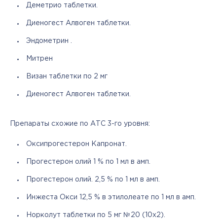
Деметрио таблетки.
Диеногест Алвоген таблетки.
Эндометрин .
Митрен
Визан таблетки по 2 мг
Диеногест Алвоген таблетки.
Препараты схожие по АТС 3-го уровня:
Оксипрогестерон Капронат.
Прогестерон олий 1 % по 1 мл в амп.
Прогестерон олий. 2,5 % по 1 мл в амп.
Инжеста Окси 12,5 % в этилолеате по 1 мл в амп.
Норколут таблетки по 5 мг №20 (10х2).