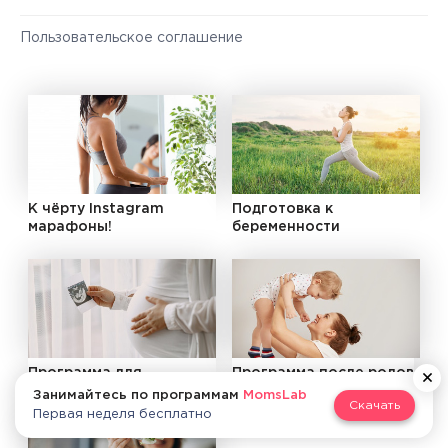
Пользовательское соглашение
К чёрту Instagram
Подготовка к
марафоны!
беременности
Программа для
Программа после родов
беременных
Занимайтесь по программам
MomsLab
Скачать
Первая неделя бесплатно