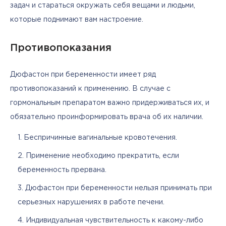
задач и стараться окружать себя вещами и людьми, 
которые поднимают вам настроение.
Противопоказания
Дюфастон при беременности имеет ряд 
противопоказаний к применению. В случае с 
гормональным препаратом важно придерживаться их, и 
обязательно проинформировать врача об их наличии. 
Беспричинные вагинальные кровотечения.
Применение необходимо прекратить, если
беременность прервана.
Дюфастон при беременности нельзя принимать при
серьезных нарушениях в работе печени.
Индивидуальная чувствительность к какому-либо