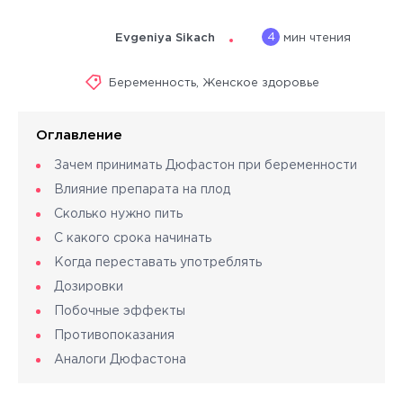
4
Evgeniya Sikach
мин чтения
Беременность
,
Женское здоровье
Оглавление
Зачем принимать Дюфастон при беременности
Влияние препарата на плод
Сколько нужно пить
С какого срока начинать
Когда переставать употреблять
Дозировки
Побочные эффекты
Противопоказания
Аналоги Дюфастона