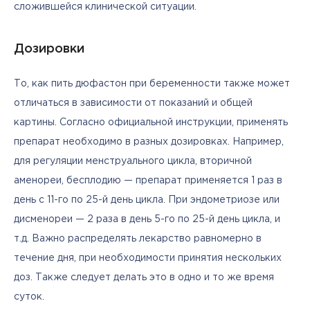
сложившейся клинической ситуации. 
Дозировки
То, как пить дюфастон при беременности также может 
отличаться в зависимости от показаний и общей 
картины. Согласно официальной инструкции, применять 
препарат необходимо в разных дозировках. Например, 
для регуляции менструального цикла, вторичной 
аменореи, бесплодию — препарат применяется 1 раз в 
день с 11-го по 25-й день цикла. При эндометриозе или 
дисменореи — 2 раза в день 5-го по 25-й день цикла, и 
т.д. Важно распределять лекарство равномерно в 
течение дня, при необходимости принятия нескольких 
доз. Также следует делать это в одно и то же время 
суток. 