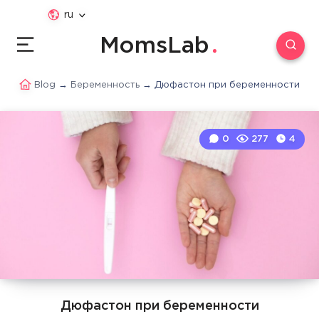
ru
MomsLab
Blog
→
Беременность
→
Дюфастон при беременности
0
277
4
Дюфастон при беременности